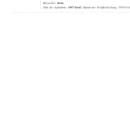
Hersteller:
Beka
;
Jahr der Aufnahme:
1907 körül
; Datum der Veröffentlichung: 1970-01-