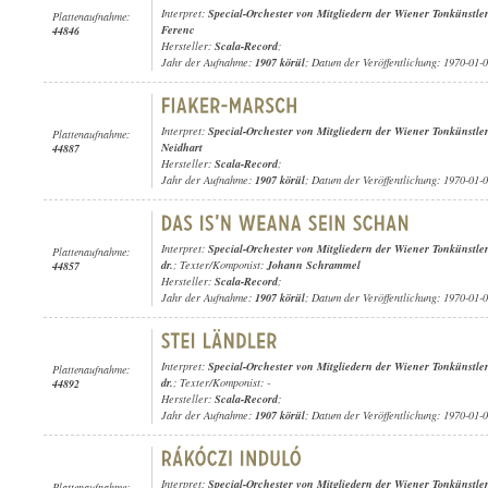
Interpret:
Special-Orchester von Mitgliedern der Wiener Tonkünstle
Plattenaufnahme:
Ferenc
44846
Hersteller:
Scala-Record
;
Jahr der Aufnahme:
1907 körül
; Datum der Veröffentlichung: 1970-01-
Interpret:
Special-Orchester von Mitgliedern der Wiener Tonkünstle
Plattenaufnahme:
Neidhart
44887
Hersteller:
Scala-Record
;
Jahr der Aufnahme:
1907 körül
; Datum der Veröffentlichung: 1970-01-
Interpret:
Special-Orchester von Mitgliedern der Wiener Tonkünstle
Plattenaufnahme:
dr.
; Texter/Komponist:
Johann Schrammel
44857
Hersteller:
Scala-Record
;
Jahr der Aufnahme:
1907 körül
; Datum der Veröffentlichung: 1970-01-
Interpret:
Special-Orchester von Mitgliedern der Wiener Tonkünstle
Plattenaufnahme:
dr.
; Texter/Komponist: -
44892
Hersteller:
Scala-Record
;
Jahr der Aufnahme:
1907 körül
; Datum der Veröffentlichung: 1970-01-
Interpret:
Special-Orchester von Mitgliedern der Wiener Tonkünstle
Plattenaufnahme: