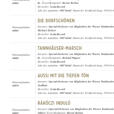
dr.
; Texter/Komponist:
Hector Berlioz
44865
Hersteller:
Scala-Record
;
Jahr der Aufnahme:
1907 körül
; Datum der Veröffentlichung: 1970-01-
Interpret:
Special-Orchester von Mitgliedern der Wiener Tonkünstle
Plattenaufnahme:
Michael Ziehrer
44903
Hersteller:
Scala-Record
;
Jahr der Aufnahme:
1907 körül
; Datum der Veröffentlichung: 1970-01-
Interpret:
Special-Orchester von Mitgliedern der Wiener Tonkünstle
Plattenaufnahme:
dr.
; Texter/Komponist:
Richard Wagner
44096
Hersteller:
Scala-Record
;
Jahr der Aufnahme:
1907 körül
; Datum der Veröffentlichung: 1970-01-
Interpret:
Special-Orchester von Mitgliedern der Wiener Tonkünstle
Plattenaufnahme:
Neidhart
44870
Hersteller:
Scala-Record
;
Jahr der Aufnahme:
1907 körül
; Datum der Veröffentlichung: 1970-01-
Interpret:
[Special-Orchester von Mitgliedern der Wiener Tonkünstle
Plattenaufnahme:
Silber]
; Texter/Komponist:
Hector Berlioz
44865