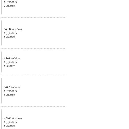
0
gefällt es
1
Beitrag
34651
Anhören
0
gefällt es
0
Beitrag
1340
Anhören
0
gefällt es
0
Beitrag
3011
Anhören
0
gefällt es
0
Beitrag
11800
Anhören
0
gefällt es
0
Beitrag