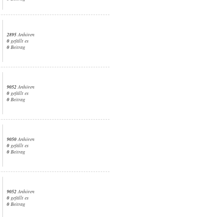
2895
Anhören
0
gefällt es
0
Beitrag
9052
Anhören
0
gefällt es
0
Beitrag
9050
Anhören
0
gefällt es
0
Beitrag
9052
Anhören
0
gefällt es
0
Beitrag