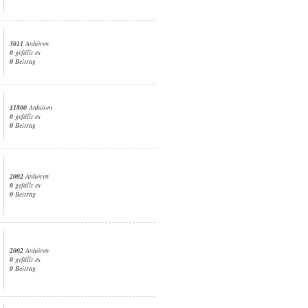
3011
Anhören
0
gefällt es
0
Beitrag
11800
Anhören
0
gefällt es
0
Beitrag
2002
Anhören
0
gefällt es
0
Beitrag
2002
Anhören
0
gefällt es
0
Beitrag