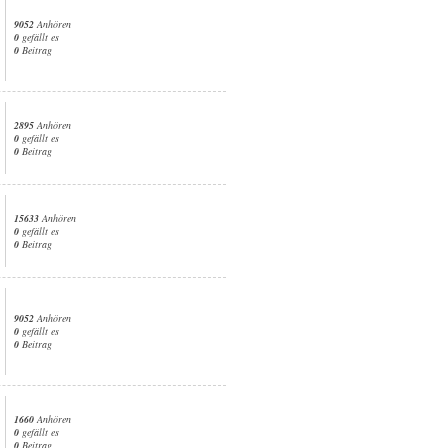
9052
Anhören
0
gefällt es
0
Beitrag
2895
Anhören
0
gefällt es
0
Beitrag
15633
Anhören
0
gefällt es
0
Beitrag
9052
Anhören
0
gefällt es
0
Beitrag
1660
Anhören
0
gefällt es
0
Beitrag