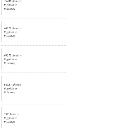
35440
Anhören
0
gefällt es
0
Beitrag
60272
Anhören
0
gefällt es
0
Beitrag
60272
Anhören
0
gefällt es
0
Beitrag
6632
Anhören
0
gefällt es
0
Beitrag
557
Anhören
0
gefällt es
0
Beitrag