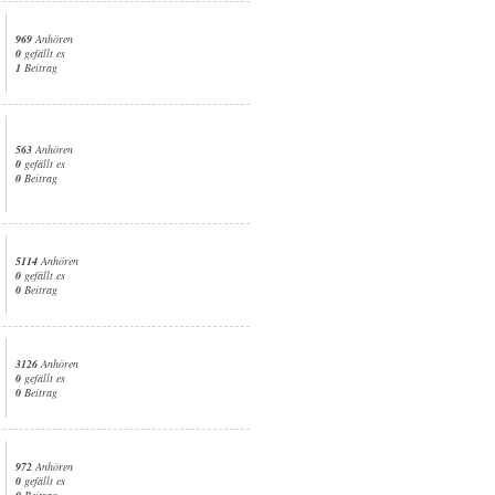
969
Anhören
0
gefällt es
1
Beitrag
563
Anhören
0
gefällt es
0
Beitrag
5114
Anhören
0
gefällt es
0
Beitrag
3126
Anhören
0
gefällt es
0
Beitrag
972
Anhören
0
gefällt es
0
Beitrag