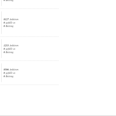
8127
Anhören
0
gefällt es
0
Beitrag
1253
Anhören
0
gefällt es
0
Beitrag
8506
Anhören
0
gefällt es
0
Beitrag