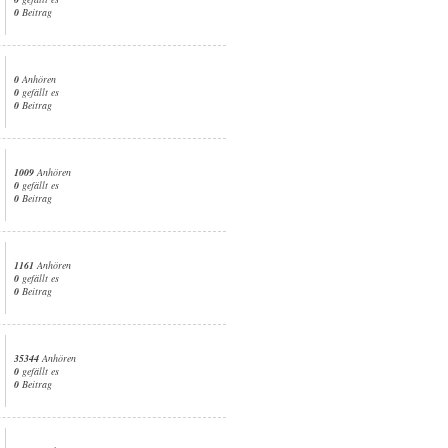
0
Beitrag
0
Anhören
0
gefällt es
0
Beitrag
1009
Anhören
0
gefällt es
0
Beitrag
1161
Anhören
0
gefällt es
0
Beitrag
35344
Anhören
0
gefällt es
0
Beitrag