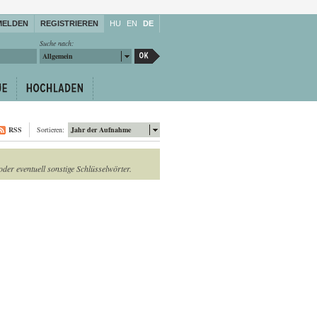
MELDEN
REGISTRIEREN
HU
EN
DE
Suche nach:
Allgemein
RSS
Sortieren:
Jahr der Aufnahme
oder eventuell sonstige Schlüsselwörter.