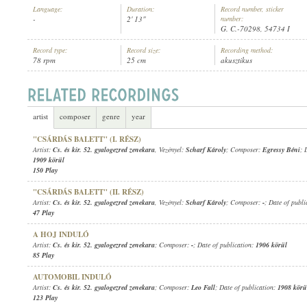
Language:
Duration:
Record number, sticker
-
2' 13"
number:
G. C.-70298, 54734 I
Record type:
Record size:
Recording method:
78 rpm
25 cm
akusztikus
1906 KÖRÜL
PUBLICATION:
artist
composer
genre
year
"CSÁRDÁS BALETT" (I. RÉSZ)
Artist:
Cs. és kir. 52. gyalogezred zenekara
, Vezényel:
Scharf Károly
; Composer:
Egressy Béni
; 
1909 körül
150 Play
"CSÁRDÁS BALETT" (II. RÉSZ)
Artist:
Cs. és kir. 52. gyalogezred zenekara
, Vezényel:
Scharf Károly
; Composer:
-
; Date of publ
47 Play
A HOJ INDULÓ
Artist:
Cs. és kir. 52. gyalogezred zenekara
; Composer:
-
; Date of publication:
1906 körül
85 Play
AUTOMOBIL INDULÓ
Artist:
Cs. és kir. 52. gyalogezred zenekara
; Composer:
Leo Fall
; Date of publication:
1908 körü
123 Play