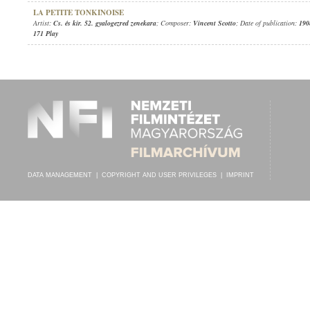
LA PETITE TONKINOISE
Artist:
Cs. és kir. 52. gyalogezred zenekara
; Composer:
Vincent Scotto
; Date of publication:
190
171 Play
DATA MANAGEMENT
|
COPYRIGHT AND USER PRIVILEGES
|
IMPRINT