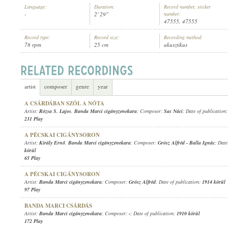
Language:
Duration:
Record number, sticker
-
2' 29"
number:
47555, 47555
Record type:
Record size:
Recording method:
78 rpm
25 cm
akusztikus
BANDA MARCI CIGÁNYZENEKARA
ARTIST:
artist
composer
genre
year
A CSÁRDÁBAN SZÓL A NÓTA
Artist:
Rózsa S. Lajos
,
Banda Marci cigányzenekara
; Composer:
Sas Náci
; Date of publication
231 Play
A PÉCSKAI CIGÁNYSORON
Artist:
Király Ernő
,
Banda Marci cigányzenekara
; Composer:
Grósz Alfréd
-
Balla Ignác
; Date
körül
65 Play
A PÉCSKAI CIGÁNYSORON
Artist:
Banda Marci cigányzenekara
; Composer:
Grósz Alfréd
; Date of publication:
1914 körül
97 Play
BANDA MARCI CSÁRDÁS
Artist:
Banda Marci cigányzenekara
; Composer:
-
; Date of publication:
1910 körül
172 Play