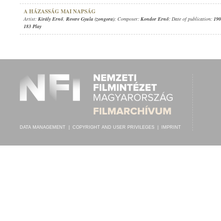
A HÁZASSÁG MAI NAPSÁG
Artist:
Király Ernő
,
Revere Gyula (zongora)
; Composer:
Kondor Ernő
; Date of publication:
190
183 Play
DATA MANAGEMENT
|
COPYRIGHT AND USER PRIVILEGES
|
IMPRINT