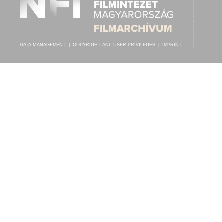
DATA MANAGEMENT
|
COPYRIGHT AND USER PRIVILEGES
|
IMPRINT