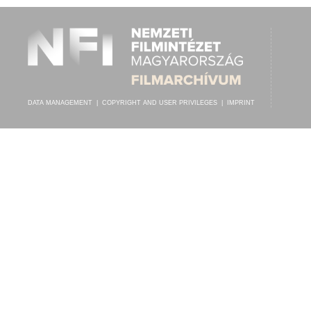
DATA MANAGEMENT
|
COPYRIGHT AND USER PRIVILEGES
|
IMPRINT