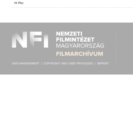
84 Play
DATA MANAGEMENT
|
COPYRIGHT AND USER PRIVILEGES
|
IMPRINT