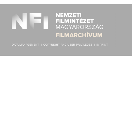
DATA MANAGEMENT
|
COPYRIGHT AND USER PRIVILEGES
|
IMPRINT