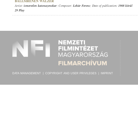
BALLSIRENEN WALZER
Artist:
ismeretlen katonazenekar
; Composer:
Lehár Ferenc
; Date of publication:
1908 körül
29 Play
DATA MANAGEMENT
|
COPYRIGHT AND USER PRIVILEGES
|
IMPRINT