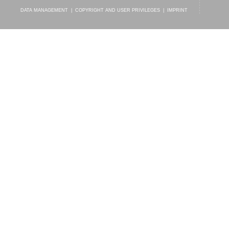
DATA MANAGEMENT
|
COPYRIGHT AND USER PRIVILEGES
|
IMPRINT