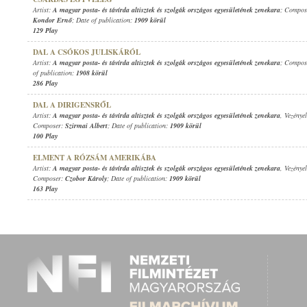
Artist:
A magyar posta- és távírda altisztek és szolgák országos egyesületének zenekara
; Compos
Kondor Ernő
; Date of publication:
1909 körül
129 Play
DAL A CSÓKOS JULISKÁRÓL
Artist:
A magyar posta- és távírda altisztek és szolgák országos egyesületének zenekara
; Compos
of publication:
1908 körül
286 Play
DAL A DIRIGENSRŐL
Artist:
A magyar posta- és távírda altisztek és szolgák országos egyesületének zenekara
, Vezénye
Composer:
Szirmai Albert
; Date of publication:
1909 körül
100 Play
ELMENT A RÓZSÁM AMERIKÁBA
Artist:
A magyar posta- és távírda altisztek és szolgák országos egyesületének zenekara
, Vezénye
Composer:
Czobor Károly
; Date of publication:
1909 körül
163 Play