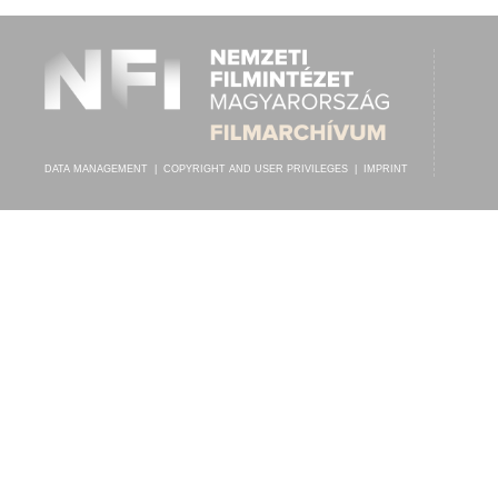
DATA MANAGEMENT
|
COPYRIGHT AND USER PRIVILEGES
|
IMPRINT