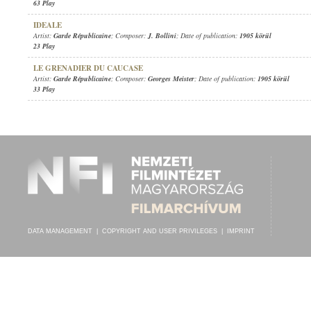
63 Play
IDEALE
Artist:
Garde Républicaine
; Composer:
J. Bollini
; Date of publication:
1905 körül
23 Play
LE GRENADIER DU CAUCASE
Artist:
Garde Républicaine
; Composer:
Georges Meister
; Date of publication:
1905 körül
33 Play
DATA MANAGEMENT
|
COPYRIGHT AND USER PRIVILEGES
|
IMPRINT