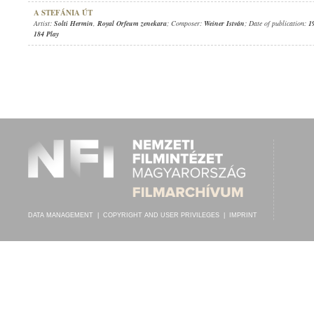
A STEFÁNIA ÚT
Artist:
Solti Hermin
,
Royal Orfeum zenekara
; Composer:
Weiner István
; Date of publication:
1
184 Play
DATA MANAGEMENT
|
COPYRIGHT AND USER PRIVILEGES
|
IMPRINT