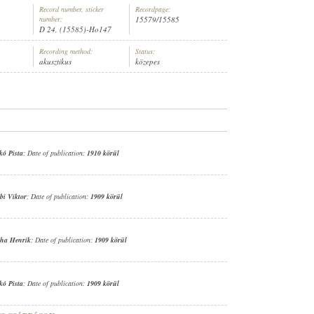
Record number, sticker
Recordpage:
number:
15579/15585
D 24, (15585)-Ho147
Recording method:
Status:
akusztikus
közepes
ó Pista
; Date of publication:
1910 körül
bi Viktor
; Date of publication:
1909 körül
tha Henrik
; Date of publication:
1909 körül
ó Pista
; Date of publication:
1909 körül