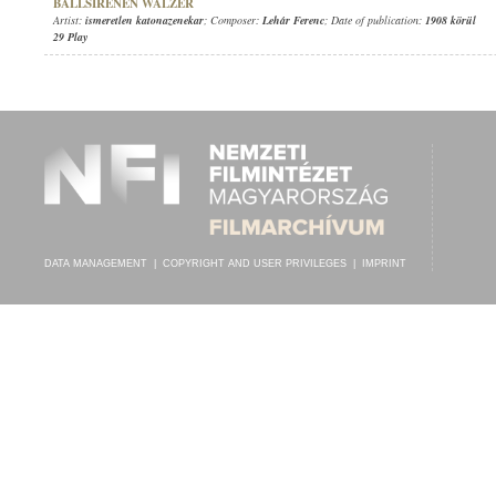
BALLSIRENEN WALZER
Artist:
ismeretlen katonazenekar
; Composer:
Lehár Ferenc
; Date of publication:
1908 körül
29 Play
DATA MANAGEMENT
|
COPYRIGHT AND USER PRIVILEGES
|
IMPRINT