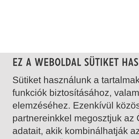
Sütiket használunk a tartalm
funkciók biztosításához, vala
elemzéséhez. Ezenkívül közö
partnereinkkel megosztjuk az
adatait, akik kombinálhatják a