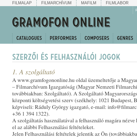
FILMALAP
FILMARCHÍVUM
MAFILM
FILMLABOR
1. A szolgáltató
A www.gramfogononline.hu oldal üzemeltetője a Magya
– Filmarchívum Igazgatóság (Magyar Nemzeti Filmarch
továbbiakban: Szolgáltató). A Szolgáltató Magyarország
központi költségvetési szerv (székhely: 1021 Budapest, B
képviseli: Ráduly György igazgató, e-mail: info@filmarc
+36 1 394 1322).
A szolgáltatás használatával a felhasználó magára nézve
el az alábbi Felhasználási feltételeket.
Jelen Felhasználási feltételek jelentik az Ön (továbbiakb