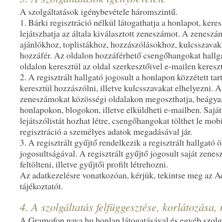
A szolgáltatások igénybevétele háromszintű.
1. Bárki regisztráció nélkül látogathatja a honlapot, kere
lejátszhatja az általa kiválasztott zeneszámot. A zenes
ajánlókhoz, toplistákhoz, hozzászólásokhoz, kulcsszava
hozzáfér. Az oldalon hozzáférhető csengőhangokat hallg
oldalon keresztül az oldal szerkesztőivel e-mailen keres
2. A regisztrált hallgató jogosult a honlapon közzétett t
keresztül hozzászólni, illetve kulcsszavakat elhelyezni. Az
zeneszámokat közösségi oldalakon megoszthatja, beágya
honlapokon, blogokon, illetve elküldheti e-mailben. Saját 
lejátszólistát hozhat létre, csengőhangokat tölthet le mob
regisztráció a személyes adatok megadásával jár.
3. A regisztrált gyűjtő rendelkezik a regisztrált hallgató 
jogosultságával. A regisztrált gyűjtő jogosult saját zene
feltölteni, illetve gyűjtői profilt létrehozni.
Az adatkezelésre vonatkozóan, kérjük, tekintse meg az 
tájékoztatót.
4. A szolgáltatás felfüggesztése, korlátozása,
A Gramofon.nava.hu honlap látogatásával és egyéb szolg