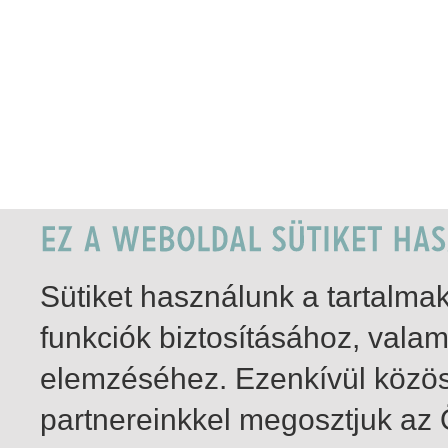
Sütiket használunk a tartalm
funkciók biztosításához, vala
elemzéséhez. Ezenkívül közö
partnereinkkel megosztjuk az