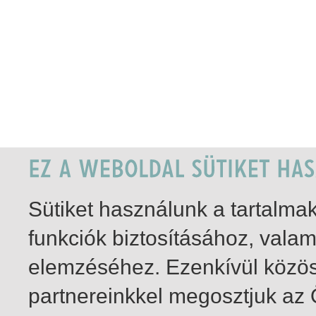
Sütiket használunk a tartalm
funkciók biztosításához, vala
elemzéséhez. Ezenkívül közö
partnereinkkel megosztjuk az