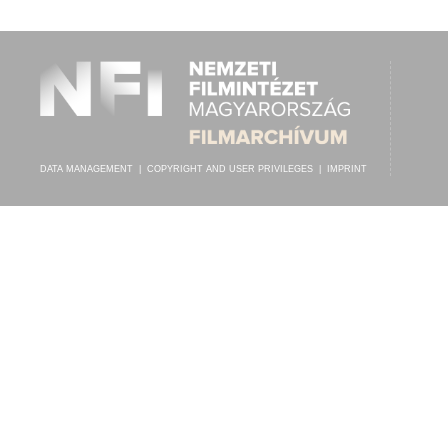
HUNYADI EMIL
,
HUBER SÁNDOR[?] (ZONGORA)
ARTIST:
DATA MANAGEMENT
|
COPYRIGHT AND USER PRIVILEGES
|
IMPRINT