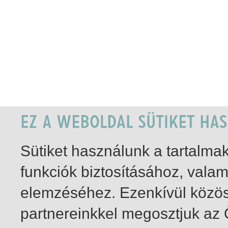
Sütiket használunk a tartalm
funkciók biztosításához, vala
elemzéséhez. Ezenkívül közö
partnereinkkel megosztjuk az