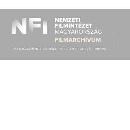
ÚJVÁRY KÁROLY
,
KOZÁK GÁBOR CIGÁNYZENEKARA
ARTIST:
DATA MANAGEMENT
|
COPYRIGHT AND USER PRIVILEGES
|
IMPRINT