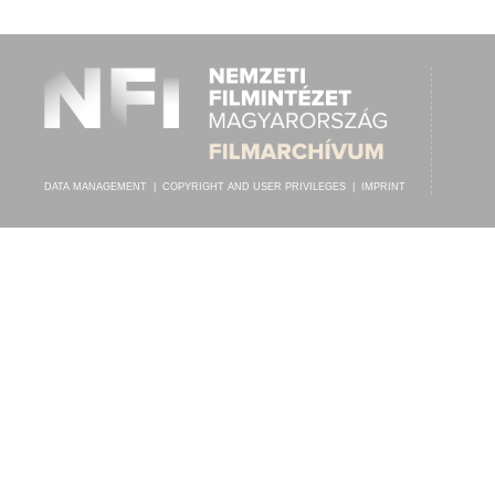
HUBER
,
WOLFERT
,
SCHRAMMEL-QUARTETT LENZ UND ERNST
ARTIST:
DATA MANAGEMENT
|
COPYRIGHT AND USER PRIVILEGES
|
IMPRINT