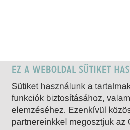
Sütiket használunk a tartalm
funkciók biztosításához, vala
elemzéséhez. Ezenkívül közö
partnereinkkel megosztjuk az