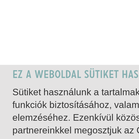
Sütiket használunk a tartalm
funkciók biztosításához, vala
elemzéséhez. Ezenkívül közö
partnereinkkel megosztjuk az