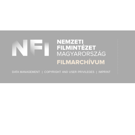
1925 KÖRÜL
PUBLICATION:
DATA MANAGEMENT
|
COPYRIGHT AND USER PRIVILEGES
|
IMPRINT