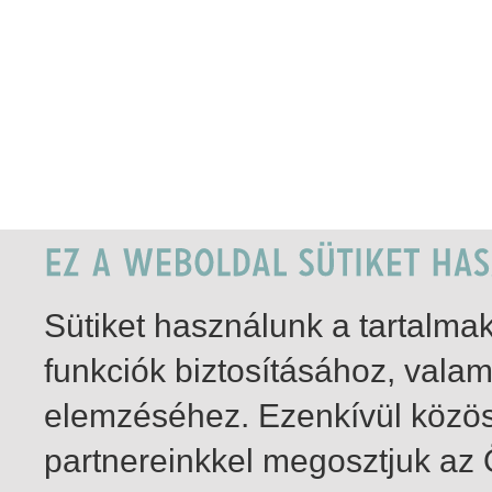
Sütiket használunk a tartalm
funkciók biztosításához, vala
elemzéséhez. Ezenkívül közö
partnereinkkel megosztjuk az