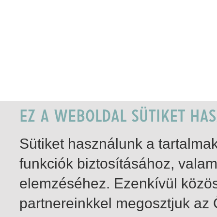
Sütiket használunk a tartalm
funkciók biztosításához, vala
elemzéséhez. Ezenkívül közö
partnereinkkel megosztjuk az