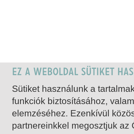
Sütiket használunk a tartalm
funkciók biztosításához, vala
elemzéséhez. Ezenkívül közö
partnereinkkel megosztjuk az