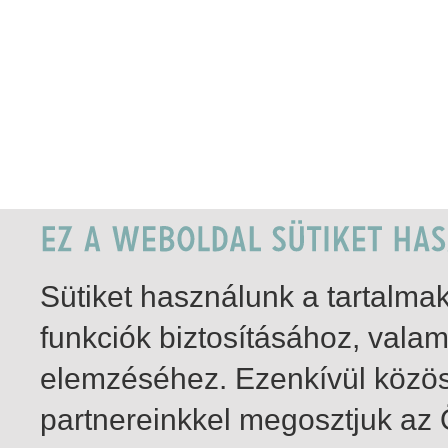
Sütiket használunk a tartalm
funkciók biztosításához, vala
elemzéséhez. Ezenkívül közö
partnereinkkel megosztjuk az