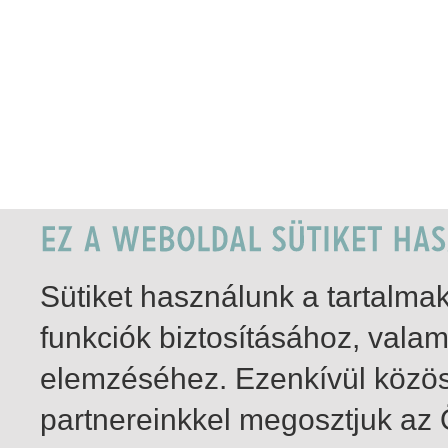
Sütiket használunk a tartalm
funkciók biztosításához, vala
elemzéséhez. Ezenkívül közö
partnereinkkel megosztjuk az