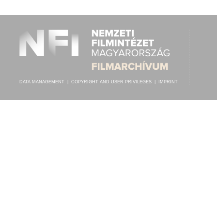
MAGY. KIR. OPERAHÁZ FÉRFIKARA
ARTIST:
DATA MANAGEMENT
|
COPYRIGHT AND USER PRIVILEGES
|
IMPRINT