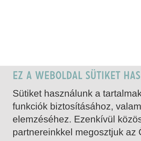
Sütiket használunk a tartalm
funkciók biztosításához, vala
elemzéséhez. Ezenkívül közö
partnereinkkel megosztjuk az