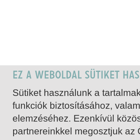
Sütiket használunk a tartalm
funkciók biztosításához, vala
elemzéséhez. Ezenkívül közö
partnereinkkel megosztjuk az