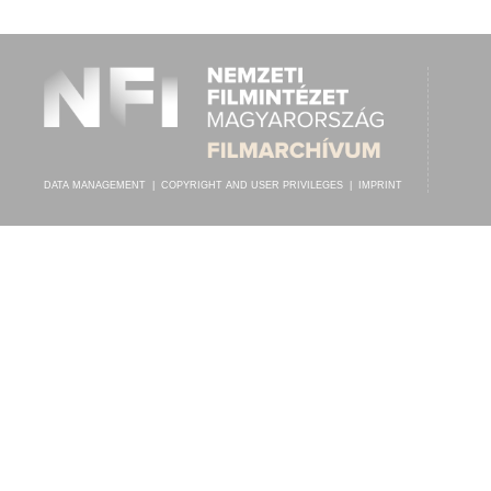
HOLÉCZY EGYÜTTES
,
MARTINY ZENEKAR
ARTIST:
DATA MANAGEMENT
|
COPYRIGHT AND USER PRIVILEGES
|
IMPRINT