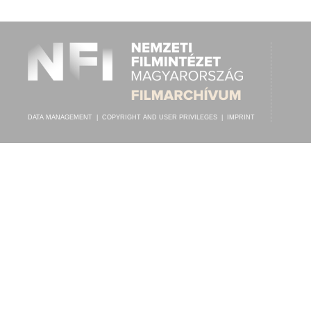
PSOTA IRÉN
,
MAGYAR RÁDIÓ TÁNCZENEKARA
, VEZÉNYEL:
BÁGYA A
ARTIST:
DATA MANAGEMENT
|
COPYRIGHT AND USER PRIVILEGES
|
IMPRINT