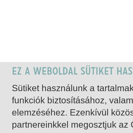
Sütiket használunk a tartalm
funkciók biztosításához, vala
elemzéséhez. Ezenkívül közö
partnereinkkel megosztjuk az