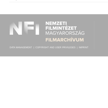
BUDAI IZSÓ
,
ISMERETLEN ZENEKAR
ARTIST:
DATA MANAGEMENT
|
COPYRIGHT AND USER PRIVILEGES
|
IMPRINT