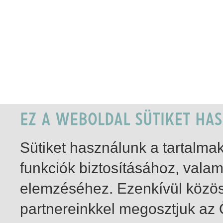
Sütiket használunk a tartalm
funkciók biztosításához, vala
elemzéséhez. Ezenkívül közö
partnereinkkel megosztjuk az