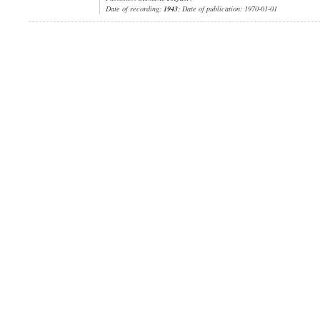
Date of recording:
1943
; Date of publication: 1970-01-01