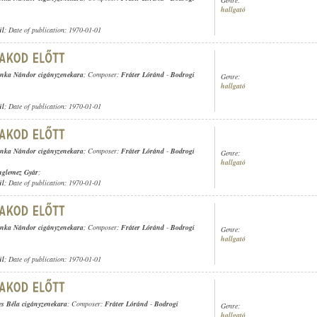
hallgató
ül
; Date of publication: 1970-01-01
nka Nándor cigányzenekara
; Composer:
Fráter Lóránd
-
Bodrogi
Genre:
hallgató
ül
; Date of publication: 1970-01-01
nka Nándor cigányzenekara
; Composer:
Fráter Lóránd
-
Bodrogi
Genre:
hallgató
nglemez Gyár
;
ül
; Date of publication: 1970-01-01
nka Nándor cigányzenekara
; Composer:
Fráter Lóránd
-
Bodrogi
Genre:
hallgató
ül
; Date of publication: 1970-01-01
es Béla cigányzenekara
; Composer:
Fráter Lóránd
-
Bodrogi
Genre:
hallgató