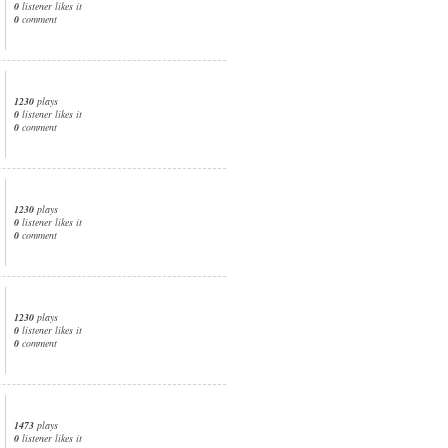
0
listener likes it
0
comment
1230
plays
0
listener likes it
0
comment
1230
plays
0
listener likes it
0
comment
1230
plays
0
listener likes it
0
comment
1473
plays
0
listener likes it