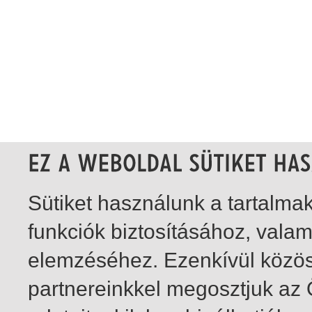
Sütiket használunk a tartalm
funkciók biztosításához, vala
elemzéséhez. Ezenkívül közö
partnereinkkel megosztjuk az