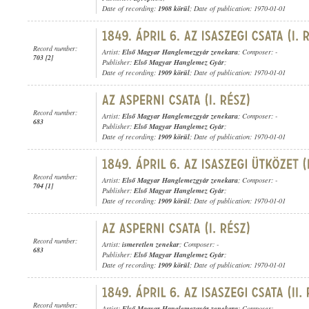
Date of recording:
1908 körül
; Date of publication: 1970-01-01
Record number:
Artist:
Első Magyar Hanglemezgyár zenekara
; Composer: -
703 [2]
Publisher:
Első Magyar Hanglemez Gyár
;
Date of recording:
1909 körül
; Date of publication: 1970-01-01
Record number:
Artist:
Első Magyar Hanglemezgyár zenekara
; Composer: -
683
Publisher:
Első Magyar Hanglemez Gyár
;
Date of recording:
1909 körül
; Date of publication: 1970-01-01
Record number:
Artist:
Első Magyar Hanglemezgyár zenekara
; Composer: -
704 [1]
Publisher:
Első Magyar Hanglemez Gyár
;
Date of recording:
1909 körül
; Date of publication: 1970-01-01
Record number:
Artist:
ismeretlen zenekar
; Composer: -
683
Publisher:
Első Magyar Hanglemez Gyár
;
Date of recording:
1909 körül
; Date of publication: 1970-01-01
Record number:
Artist:
Első Magyar Hanglemezgyár zenekara
; Composer: -