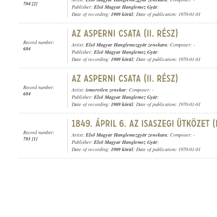
704 [2]
Publisher:
Első Magyar Hanglemez Gyár
;
Date of recording:
1909 körül
; Date of publication: 1970-01-01
Record number:
Artist:
Első Magyar Hanglemezgyár zenekara
; Composer: -
684
Publisher:
Első Magyar Hanglemez Gyár
;
Date of recording:
1909 körül
; Date of publication: 1970-01-01
Record number:
Artist:
ismeretlen zenekar
; Composer: -
684
Publisher:
Első Magyar Hanglemez Gyár
;
Date of recording:
1909 körül
; Date of publication: 1970-01-01
Record number:
Artist:
Első Magyar Hanglemezgyár zenekara
; Composer: -
703 [1]
Publisher:
Első Magyar Hanglemez Gyár
;
Date of recording:
1909 körül
; Date of publication: 1970-01-01