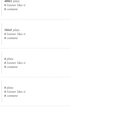
40061
plays
0
listener likes it
0
comment
58641
plays
0
listener likes it
0
comment
0
plays
0
listener likes it
0
comment
0
plays
0
listener likes it
0
comment