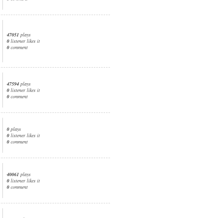
47051
plays
0
listener likes it
0
comment
47594
plays
0
listener likes it
0
comment
0
plays
0
listener likes it
0
comment
40061
plays
0
listener likes it
0
comment