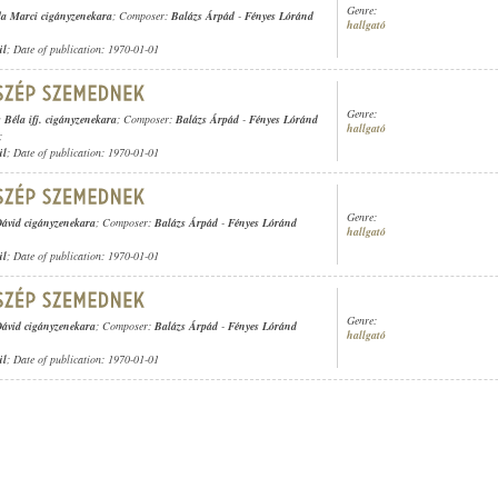
Genre:
a Marci cigányzenekara
; Composer:
Balázs Árpád
-
Fényes Lóránd
hallgató
ül
; Date of publication: 1970-01-01
Genre:
 Béla ifj. cigányzenekara
; Composer:
Balázs Árpád
-
Fényes Lóránd
hallgató
;
ül
; Date of publication: 1970-01-01
Genre:
ávid cigányzenekara
; Composer:
Balázs Árpád
-
Fényes Lóránd
hallgató
ül
; Date of publication: 1970-01-01
Genre:
ávid cigányzenekara
; Composer:
Balázs Árpád
-
Fényes Lóránd
hallgató
ül
; Date of publication: 1970-01-01