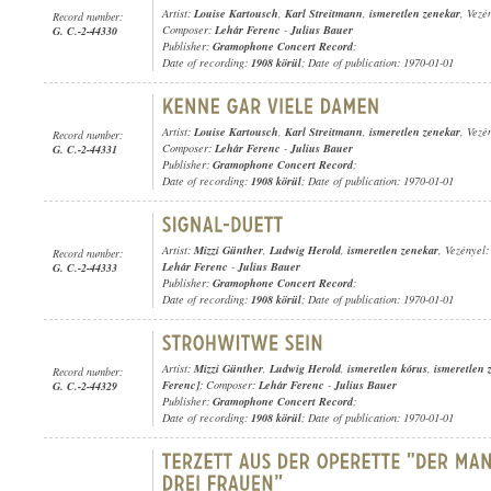
Artist:
Louise Kartousch
,
Karl Streitmann
,
ismeretlen zenekar
, Vezé
Record number:
Composer:
Lehár Ferenc
-
Julius Bauer
G. C.-2-44330
Publisher:
Gramophone Concert Record
;
Date of recording:
1908 körül
; Date of publication: 1970-01-01
Artist:
Louise Kartousch
,
Karl Streitmann
,
ismeretlen zenekar
, Vezé
Record number:
Composer:
Lehár Ferenc
-
Julius Bauer
G. C.-2-44331
Publisher:
Gramophone Concert Record
;
Date of recording:
1908 körül
; Date of publication: 1970-01-01
Artist:
Mizzi Günther
,
Ludwig Herold
,
ismeretlen zenekar
, Vezényel
Record number:
Lehár Ferenc
-
Julius Bauer
G. C.-2-44333
Publisher:
Gramophone Concert Record
;
Date of recording:
1908 körül
; Date of publication: 1970-01-01
Artist:
Mizzi Günther
,
Ludwig Herold
,
ismeretlen kórus
,
ismeretlen 
Record number:
Ferenc]
; Composer:
Lehár Ferenc
-
Julius Bauer
G. C.-2-44329
Publisher:
Gramophone Concert Record
;
Date of recording:
1908 körül
; Date of publication: 1970-01-01