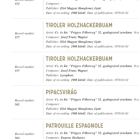
Composer: -
572
Publisher:
Első Magyar Hanglemez Gyár
;
Date of recording:
1908 körül
; Date of publication: 1970-01-01
Artist:
Cs. és kir. "Frigyes Főherceg" 52. gyalogezred zenekara
, Vez
Record number:
Composer:
Josef Franz Wagner
577
Publisher:
Első Magyar Hanglemez Gyár
;
Date of recording:
1908 körül
; Date of publication: 1970-01-01
Artist:
Cs. és kir. "Frigyes Főherceg" 52. gyalogezred zenekara
, Vez
Record number:
Composer:
Josef Franz Wagner
577
Publisher:
Lyrophon
;
Date of recording:
1908 körül
; Date of publication: 1970-01-01
Artist:
Cs. és kir. "Frigyes Főherceg" 52. gyalogezred zenekara
, Vez
Record number:
Composer: -
562
Publisher:
Első Magyar Hanglemez Gyár
;
Date of recording:
1908 körül
; Date of publication: 1970-01-01
Artist:
Cs. és kir. "Frigyes Főherceg" 52. gyalogezred zenekara
, Vez
Record number:
Composer:
Eugene Deshayes
563