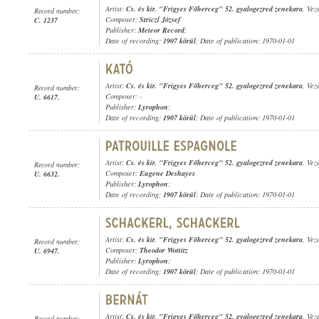
Artist:
Cs. és kir. "Frigyes Főherceg" 52. gyalogezred zenekara
, Vez
Record number:
Composer:
Striczl József
C. 1237
Publisher:
Meteor Record
;
Date of recording:
1907 körül
; Date of publication: 1970-01-01
Artist:
Cs. és kir. "Frigyes Főherceg" 52. gyalogezred zenekara
, Vez
Record number:
Composer: -
U. 6617.
Publisher:
Lyrophon
;
Date of recording:
1907 körül
; Date of publication: 1970-01-01
Artist:
Cs. és kir. "Frigyes Főherceg" 52. gyalogezred zenekara
, Vez
Record number:
Composer:
Eugene Deshayes
U. 6632.
Publisher:
Lyrophon
;
Date of recording:
1907 körül
; Date of publication: 1970-01-01
Artist:
Cs. és kir. "Frigyes Főherceg" 52. gyalogezred zenekara
, Vez
Record number:
Composer:
Theodor Wottitz
U. 6947.
Publisher:
Lyrophon
;
Date of recording:
1907 körül
; Date of publication: 1970-01-01
Artist:
Cs. és kir. "Frigyes Főherceg" 52. gyalogezred zenekara
, Vez
Record number: