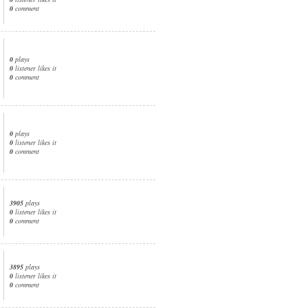
0
comment
0
plays
0
listener likes it
0
comment
0
plays
0
listener likes it
0
comment
3905
plays
0
listener likes it
0
comment
3895
plays
0
listener likes it
0
comment