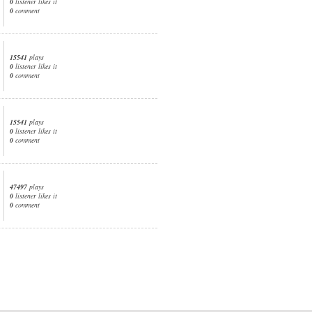
0
listener likes it
0
comment
15541
plays
0
listener likes it
0
comment
15541
plays
0
listener likes it
0
comment
47497
plays
0
listener likes it
0
comment