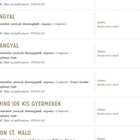
ül
; Date of publication: 1970-01-01
Genre:
meretlen zenészek (harangjáték
,
orgona)
; Composer: -
karácsonyi ének
ül
; Date of publication: 1970-01-01
Genre:
smeretlen zenészek (harangjáték
,
orgona)
; Composer: -
karácsonyi ének
nglemez Gyár
;
ül
; Date of publication: 1970-01-01
Genre:
smeretlen zenészek (harangjáték
,
orgona)
; Composer:
Franz Gruber
karácsonyi ének
nglemez Gyár
;
ül
; Date of publication: 1970-01-01
Genre:
smeretlen zenészek (harangjáték
,
orgona)
; Composer: -
karácsonyi ének
nglemez Gyár
;
ül
; Date of publication: 1970-01-01
Genre: