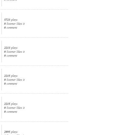
5723
plays
0
listener likes it
0
comment
2213
plays
0
listener likes it
0
comment
2215
plays
0
listener likes it
0
comment
2215
plays
0
listener likes it
0
comment
2895
plays