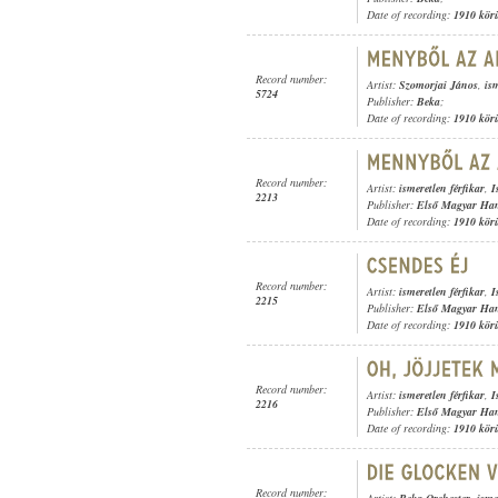
Date of recording:
1910 kör
Record number:
Artist:
Szomorjai János
,
is
5724
Publisher:
Beka
;
Date of recording:
1910 kör
Record number:
Artist:
ismeretlen férfikar
,
I
2213
Publisher:
Első Magyar Ha
Date of recording:
1910 kör
Record number:
Artist:
ismeretlen férfikar
,
I
2215
Publisher:
Első Magyar Ha
Date of recording:
1910 kör
Record number:
Artist:
ismeretlen férfikar
,
I
2216
Publisher:
Első Magyar Ha
Date of recording:
1910 kör
Record number: