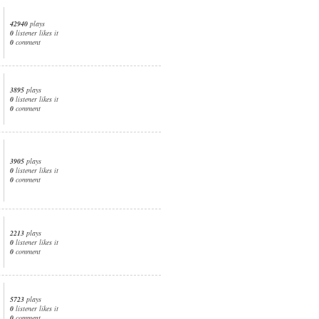
42940
plays
0
listener likes it
0
comment
3895
plays
0
listener likes it
0
comment
3905
plays
0
listener likes it
0
comment
2213
plays
0
listener likes it
0
comment
5723
plays
0
listener likes it
0
comment