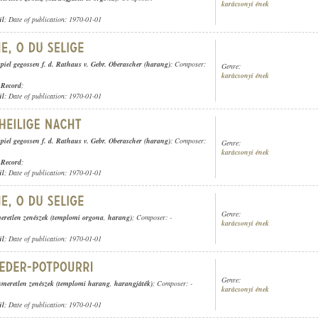
karácsonyi ének
ül
; Date of publication: 1970-01-01
el gegossen f. d. Rathaus v. Gebr. Oberascher (harang)
; Composer:
Genre:
karácsonyi ének
 Record
;
ül
; Date of publication: 1970-01-01
el gegossen f. d. Rathaus v. Gebr. Oberascher (harang)
; Composer:
Genre:
karácsonyi ének
 Record
;
ül
; Date of publication: 1970-01-01
Genre:
meretlen zenészek (templomi orgona
,
harang)
; Composer: -
karácsonyi ének
ül
; Date of publication: 1970-01-01
Genre:
smeretlen zenészek (templomi harang
,
harangjáték)
; Composer: -
karácsonyi ének
ül
; Date of publication: 1970-01-01