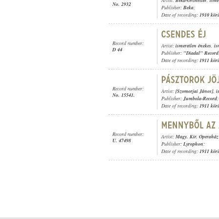
Artist:
Beka-Orchester
,
isme
No. 2932
Publisher:
Beka
;
Date of recording:
1910 kör
Record number:
Artist:
ismeretlen énekes
,
is
D 44
Publisher:
"Diadal" Record
Date of recording:
1911 kör
Record number:
Artist:
[Szomorjai János]
,
i
No. 15541.
Publisher:
Jumbola-Record
;
Date of recording:
1911 kör
Record number:
Artist:
Magy. Kir. Operaház 
U. 47498
Publisher:
Lyrophon
;
Date of recording:
1911 kör