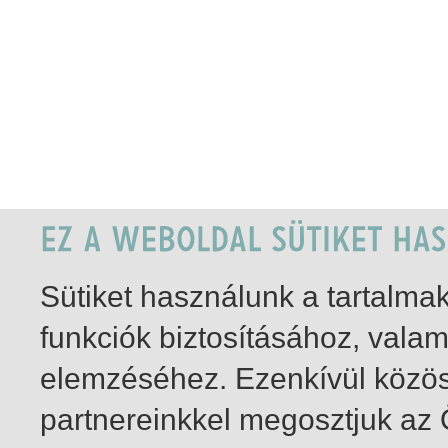
Sütiket használunk a tartalm
funkciók biztosításához, vala
elemzéséhez. Ezenkívül közö
partnereinkkel megosztjuk az