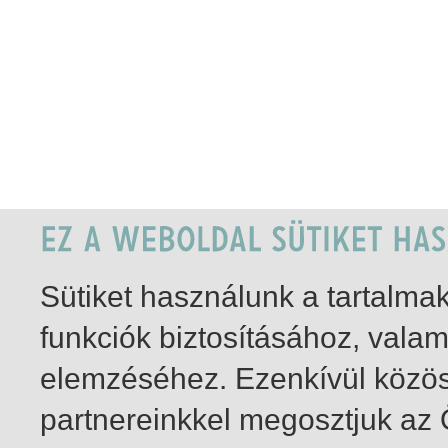
Sütiket használunk a tartalm
funkciók biztosításához, vala
elemzéséhez. Ezenkívül közö
partnereinkkel megosztjuk az