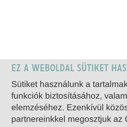
Sütiket használunk a tartalm
funkciók biztosításához, vala
elemzéséhez. Ezenkívül közö
partnereinkkel megosztjuk az