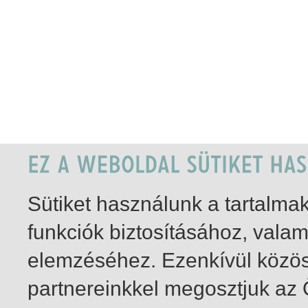
Sütiket használunk a tartalm
funkciók biztosításához, vala
elemzéséhez. Ezenkívül közö
partnereinkkel megosztjuk az