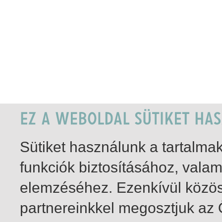
Sütiket használunk a tartalm
funkciók biztosításához, vala
elemzéséhez. Ezenkívül közö
partnereinkkel megosztjuk az