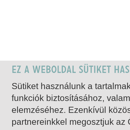
Sütiket használunk a tartalm
funkciók biztosításához, vala
elemzéséhez. Ezenkívül közö
partnereinkkel megosztjuk az