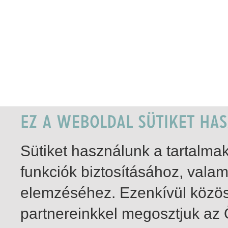
Sütiket használunk a tartalm
funkciók biztosításához, vala
elemzéséhez. Ezenkívül közö
partnereinkkel megosztjuk az