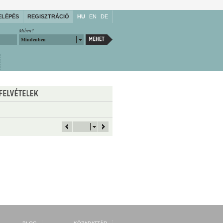
ELÉPÉS
REGISZTRÁCIÓ
HU
EN
DE
Miben?
Mindenben